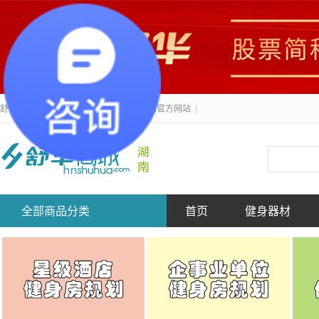
舒华健身器材-湖南舒力健身产业有限公司官方网站
|
全部商品分类
首页
健身器材