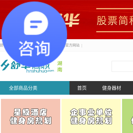
舒华健身器材-湖南舒力健身产业有限公司官方网站
|
全部商品分类
首页
健身器材