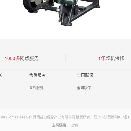
1000多
网点服务
1年
整机保修
送
售后服务
全国联保
售后服务
全国联保
LI All Rights Reserver. 湖南舒力健身产业有限公司 版权所有，禁止非法复制
湘ICP备13
友情链接
：
健身