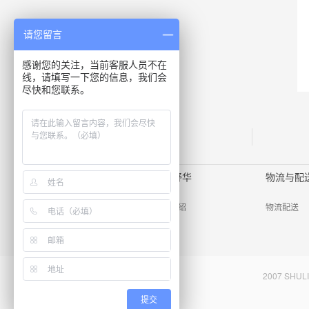
请您留言
感谢您的关注，当前客服人员不在
线，请填写一下您的信息，我们会
尽快和您联系。
全国
联保
关于舒力
关于舒华
物流与配
关于我们
品牌介绍
物流配送
联系我们
2007 SHU
提交