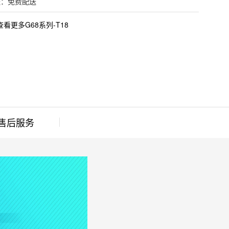
送：免费配送
查看更多G68系列-T18
售后服务