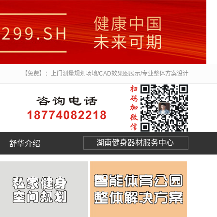
【免费】：上门测量规划场地/CAD效果图展示/专业整体方案设计
湖南健身器材服务中心
舒华介绍