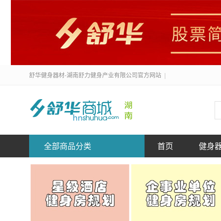
舒华健身器材-湖南舒力健身产业有限公司官方网站
|
全部商品分类
首页
健身