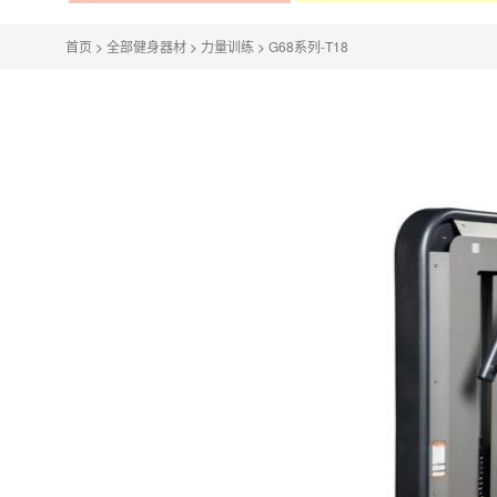
首页
>
全部健身器材
>
力量训练
>
G68系列-T18