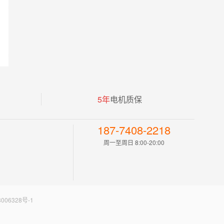
5年
电机质保
187-7408-2218
周一至周日 8:00-20:00
006328号-1