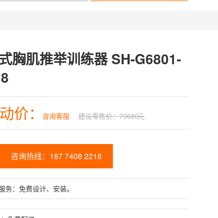
式胸肌推举训练器 SH-G6801-
18
动价：
咨询客服
建议零售价：
79680
元
咨询热线：187 7408 2218
服务：免费设计、安装。